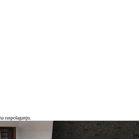
na raspolaganju.