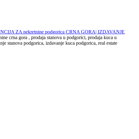
 AGENCIJA ZA nekretnine podgorica CRNA GORA| IZDAVANJE
nine crna gora , prodaja stanova u podgorici, prodaja kuca u
nje stanova podgorica, izdavanje kuca podgorica, real estate