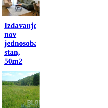
Izdavanje,
nov
jednosoban
stan,
50m2