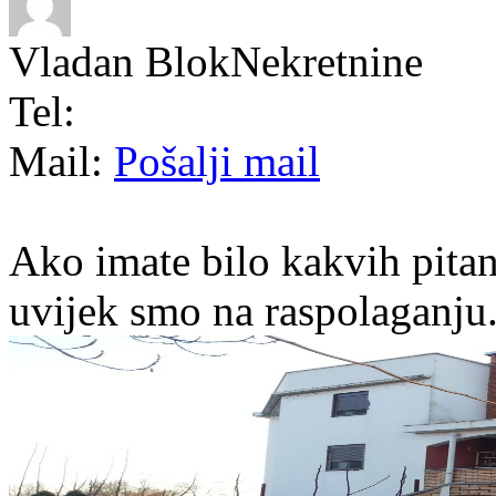
Vladan BlokNekretnine
Tel:
Mail:
Pošalji mail
Ako imate bilo kakvih pitan
uvijek smo na raspolaganju