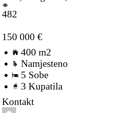
482
150 000 €
400 m2
Namjesteno
5 Sobe
3 Kupatila
Kontakt