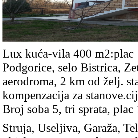
Lux kuća-vila 400 m2:plac 
Podgorice, selo Bistrica, Z
aerodroma, 2 km od želj. s
kompenzacija za stanove.c
Broj soba 5, tri sprata, pla
Struja, Useljiva, Garaža, T