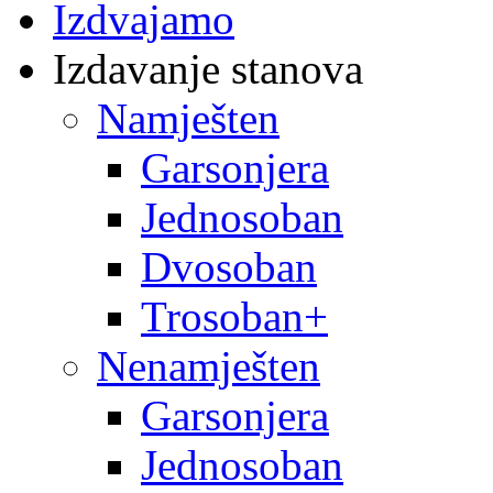
Izdvajamo
Izdavanje stanova
Namješten
Garsonjera
Jednosoban
Dvosoban
Trosoban+
Nenamješten
Garsonjera
Jednosoban