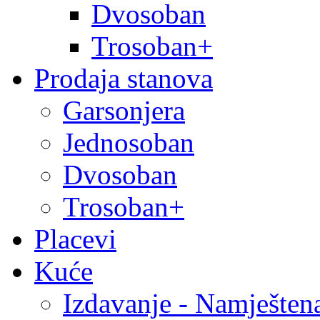
Dvosoban
Trosoban+
Prodaja stanova
Garsonjera
Jednosoban
Dvosoban
Trosoban+
Placevi
Kuće
Izdavanje - Namješten