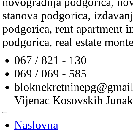
novogradnja podgorica, nov
stanova podgorica, izdavanj
podgorica, rent apartment i
podgorica, real estate mont
067 / 821 - 130
069 / 069 - 585
bloknekretninepg@gmai
Vijenac Kosovskih Junak
Naslovna