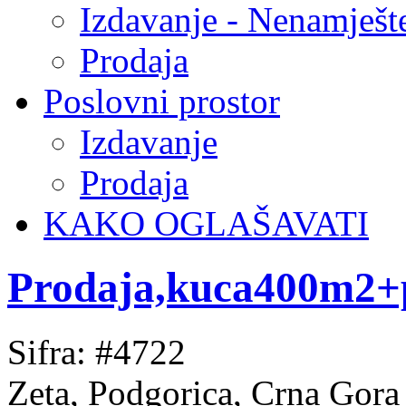
Izdavanje - Nenamješt
Prodaja
Poslovni prostor
Izdavanje
Prodaja
KAKO OGLAŠAVATI
Prodaja,kuca400m2+
Sifra: #4722
Zeta, Podgorica, Crna Gora