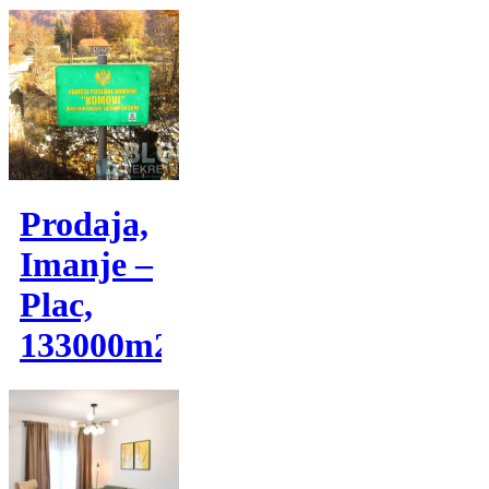
Prodaja,
Imanje –
Plac,
133000m2