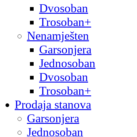
Dvosoban
Trosoban+
Nenamješten
Garsonjera
Jednosoban
Dvosoban
Trosoban+
Prodaja stanova
Garsonjera
Jednosoban