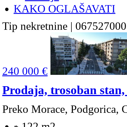
KAKO OGLAŠAVATI
Tip nekretnine | 067527000
240 000 €
Prodaja, trosoban stan
Preko Morace, Podgorica, 
122 m2