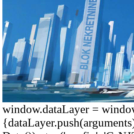
window.dataLayer = window.d
{dataLayer.push(arguments);