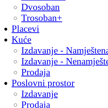
Dvosoban
Trosoban+
Placevi
Kuće
Izdavanje - Namješten
Izdavanje - Nenamješt
Prodaja
Poslovni prostor
Izdavanje
Prodaja