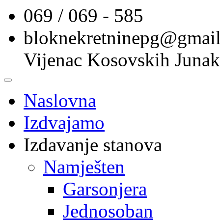
069 / 069 - 585
bloknekretninepg@gmai
Vijenac Kosovskih Junak
Naslovna
Izdvajamo
Izdavanje stanova
Namješten
Garsonjera
Jednosoban