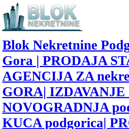
Blok Nekretnine Podg
Gora | PRODAJA STA
AGENCIJA ZA nekre
GORA| IZDAVANJE S
NOVOGRADNJA podg
KUCA podgorica| 