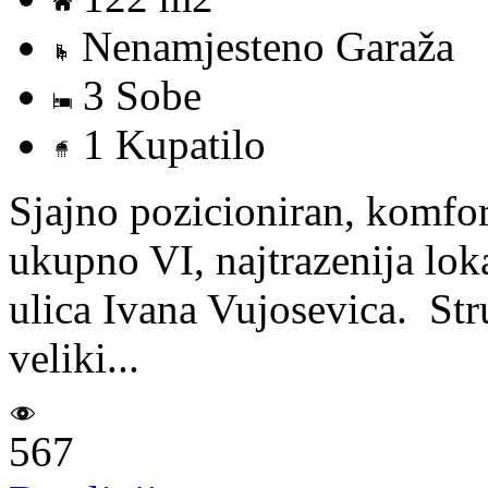
Nenamjesteno Garaža
3 Sobe
1 Kupatilo
Sjajno pozicioniran, komfor
ukupno VI, najtrazenija lok
ulica Ivana Vujosevica. Str
veliki...
567