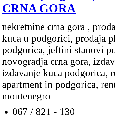
CRNA GORA
nekretnine crna gora , prod
kuca u podgorici, prodaja p
podgorica, jeftini stanovi 
novogradja crna gora, izdav
izdavanje kuca podgorica, re
apartment in podgorica, rent
montenegro
067 / 821 - 130