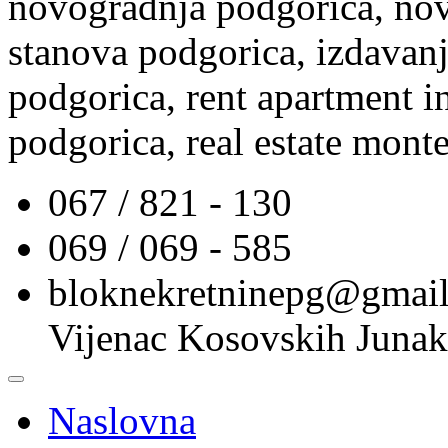
novogradnja podgorica, nov
stanova podgorica, izdavanj
podgorica, rent apartment i
podgorica, real estate mont
067 / 821 - 130
069 / 069 - 585
bloknekretninepg@gmai
Vijenac Kosovskih Junak
Naslovna