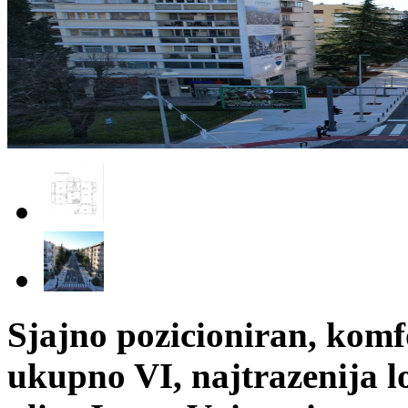
Sjajno pozicioniran, komf
ukupno VI, najtrazenija l