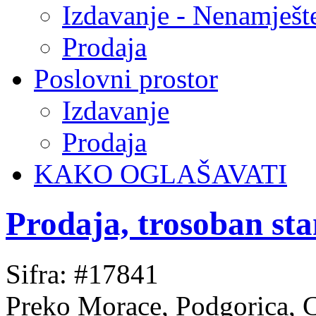
Izdavanje - Nenamješt
Prodaja
Poslovni prostor
Izdavanje
Prodaja
KAKO OGLAŠAVATI
Prodaja, trosoban st
Sifra: #17841
Preko Morace, Podgorica, 