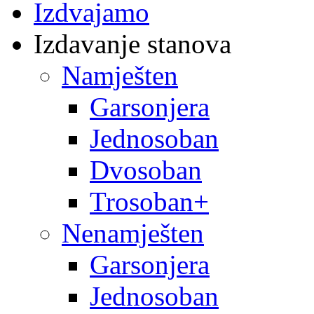
Izdvajamo
Izdavanje stanova
Namješten
Garsonjera
Jednosoban
Dvosoban
Trosoban+
Nenamješten
Garsonjera
Jednosoban