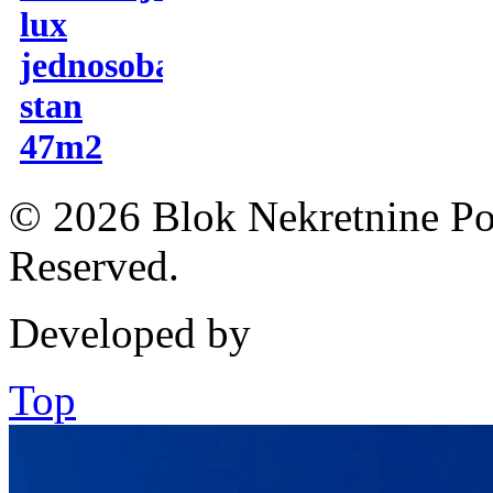
lux
jednosoban
stan
47m2
© 2026 Blok Nekretnine Pod
Reserved.
Developed by
Top