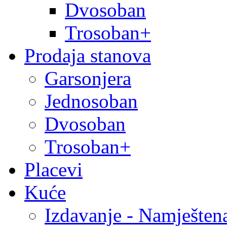
Dvosoban
Trosoban+
Prodaja stanova
Garsonjera
Jednosoban
Dvosoban
Trosoban+
Placevi
Kuće
Izdavanje - Namješten