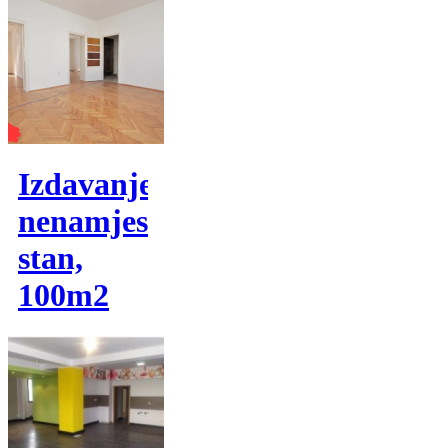
Izdavanje,
nenamjesten
stan,
100m2