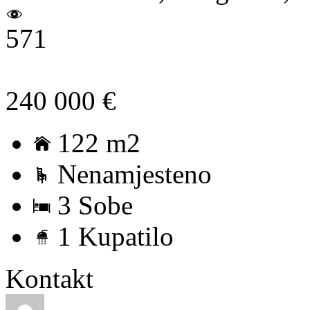
571
240 000 €
122 m2
Nenamjesteno
3 Sobe
1 Kupatilo
Kontakt