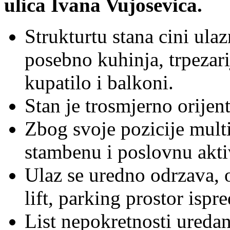
ulica Ivana Vujosevica.
Strukturtu stana cini ula
posebno kuhinja, trpezar
kupatilo i balkoni.
Stan je trosmjerno orijent
Zbog svoje pozicije multi
stambenu i poslovnu akti
Ulaz se uredno odrzava, 
lift, parking prostor ispr
List nepokretnosti uredan,