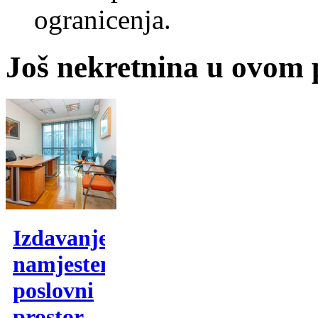
ogranicenja.
Još nekretnina u ovom
Izdavanje,
namjesten
poslovni
prostor