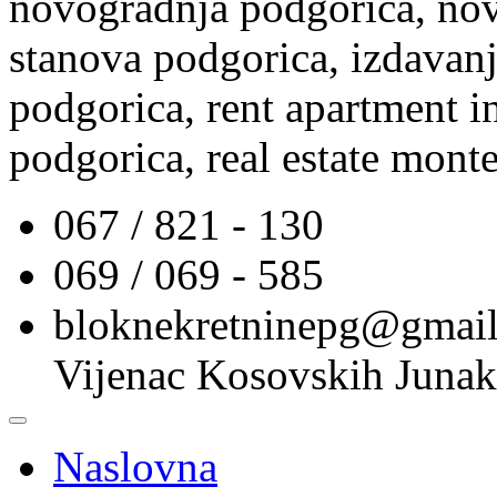
novogradnja podgorica, nov
stanova podgorica, izdavanj
podgorica, rent apartment i
podgorica, real estate mont
067 / 821 - 130
069 / 069 - 585
bloknekretninepg@gmai
Vijenac Kosovskih Junak
Naslovna