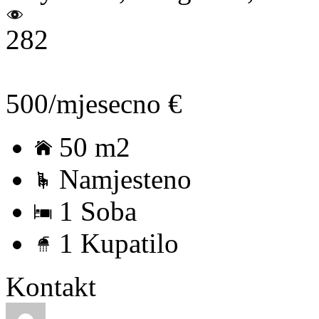
282
500/mjesecno €
50 m2
Namjesteno
1 Soba
1 Kupatilo
Kontakt