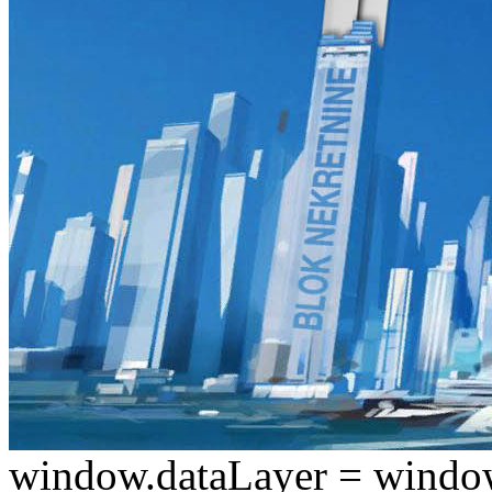
window.dataLayer = window.d