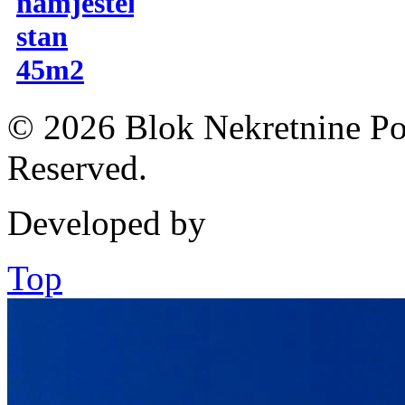
namješten
stan
45m2
© 2026 Blok Nekretnine Pod
Reserved.
Developed by
Top