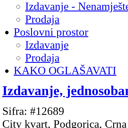
Izdavanje - Nenamješt
Prodaja
Poslovni prostor
Izdavanje
Prodaja
KAKO OGLAŠAVATI
Izdavanje, jednosoba
Sifra: #12689
City kvart, Podgorica, Crn