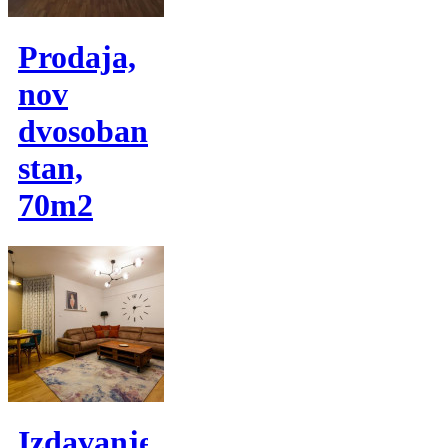
Prodaja,
nov
dvosoban
stan,
70m2
Izdavanje,