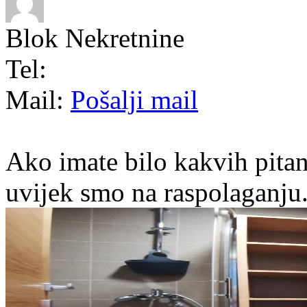
Blok Nekretnine
Tel:
Mail:
Pošalji mail
Ako imate bilo kakvih pitan
uvijek smo na raspolaganju