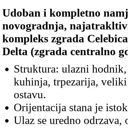
Udoban i kompletno namje
novogradnja, najatrakltiv
kompleks zgrada Celebica
Delta (zgrada centralno gd
Struktura: ulazni hodnik,
kuhinja, trpezarija, velik
ostavu.
Orijentacija stana je istok
Ulaz se uredno odrzava, 