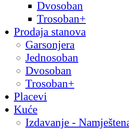
Dvosoban
Trosoban+
Prodaja stanova
Garsonjera
Jednosoban
Dvosoban
Trosoban+
Placevi
Kuće
Izdavanje - Namješten