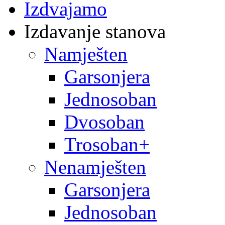
Izdvajamo
Izdavanje stanova
Namješten
Garsonjera
Jednosoban
Dvosoban
Trosoban+
Nenamješten
Garsonjera
Jednosoban