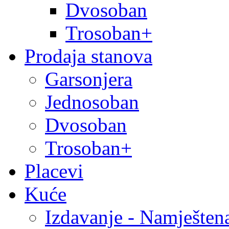
Dvosoban
Trosoban+
Prodaja stanova
Garsonjera
Jednosoban
Dvosoban
Trosoban+
Placevi
Kuće
Izdavanje - Namješten