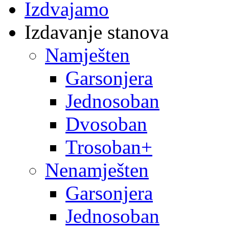
Izdvajamo
Izdavanje stanova
Namješten
Garsonjera
Jednosoban
Dvosoban
Trosoban+
Nenamješten
Garsonjera
Jednosoban