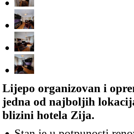
Lijepo organizovan i opre
jedna od najboljih lokaci
blizini hotela Zija.
Stan je u potpunosti reno