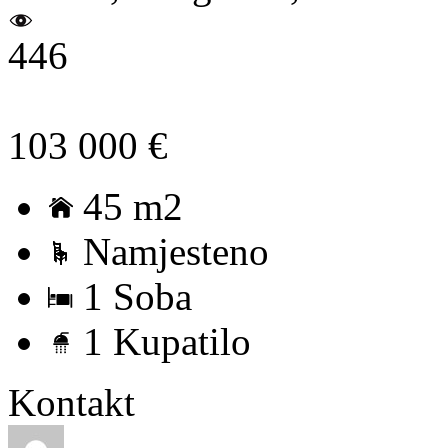
446
103 000 €
45 m2
Namjesteno
1 Soba
1 Kupatilo
Kontakt