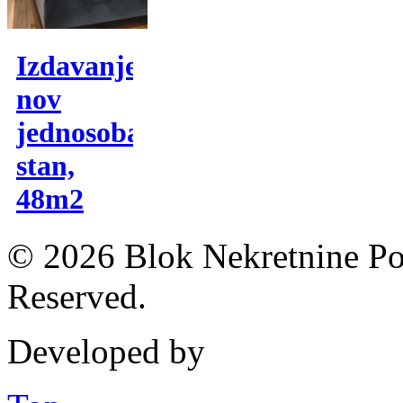
Izdavanje,
nov
jednosoban
stan,
48m2
© 2026 Blok Nekretnine Pod
Reserved.
Developed by