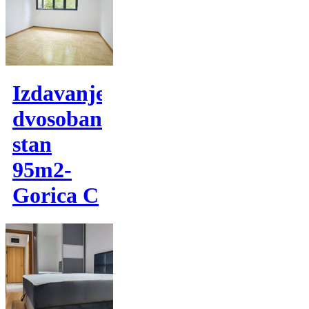
Izdavanje,
dvosoban
stan
95m2-
Gorica C