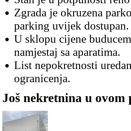
Zgrada je okruzena parko
parking uvijek dostupan.
U sklopu cijene buducem
namjestaj sa aparatima.
List nepokretnosti uredan,
ogranicenja.
Još nekretnina u ovom