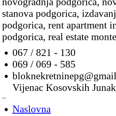
novogradnja podgorica, nov
stanova podgorica, izdavanj
podgorica, rent apartment i
podgorica, real estate mont
067 / 821 - 130
069 / 069 - 585
bloknekretninepg@gmai
Vijenac Kosovskih Junak
Naslovna