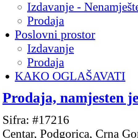
Izdavanje - Nenamješt
Prodaja
Poslovni prostor
Izdavanje
Prodaja
KAKO OGLAŠAVATI
Prodaja, namjesten j
Sifra: #17216
Centar, Podgorica, Crna Go