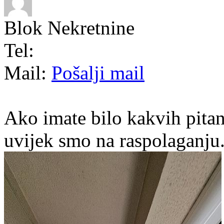
Blok Nekretnine
Tel:
Mail:
Pošalji mail
Ako imate bilo kakvih pitan
uvijek smo na raspolaganju