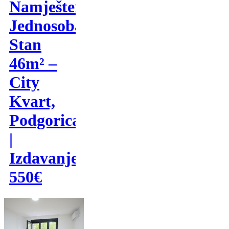
Namješten
Jednosoban
Stan
46m² –
City
Kvart,
Podgorica
|
Izdavanje
550€